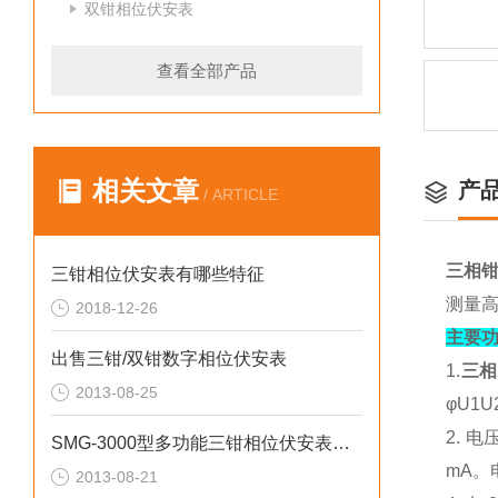
双钳相位伏安表
查看全部产品
相关文章
产
/ ARTICLE
三相
三钳相位伏安表有哪些特征
测量高分
2018-12-26
主要
出售三钳/双钳数字相位伏安表
1.
三相
2013-08-25
φU1U
2. 
SMG-3000型多功能三钳相位伏安表使用方法
mA。电
2013-08-21