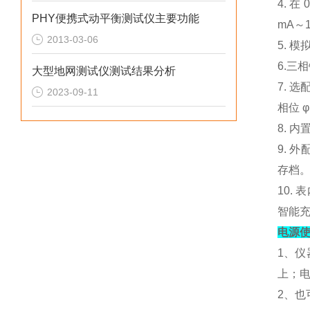
4. 在
PHY便携式动平衡测试仪主要功能
mA～
2013-03-06
5. 
6.三
大型地网测试仪测试结果分析
7. 
2023-09-11
相位 φ
8. 
9. 
存档
10.
智能
电源
1、仪
上；
2、也