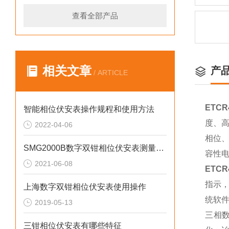
查看全部产品
相关文章
产
/ ARTICLE
ETC
智能相位伏安表操作规程和使用方法
度、
2022-04-06
相位
SMG2000B数字双钳相位伏安表测量线如何连接
容性
2021-06-08
ETC
指示，
上海数字双钳相位伏安表使用操作
统软
2019-05-13
三相
三钳相位伏安表有哪些特征