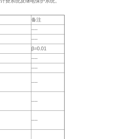
能计费系统及继电保护系统。
备注
----
----
β=0.01
----
----
----
----
----
----