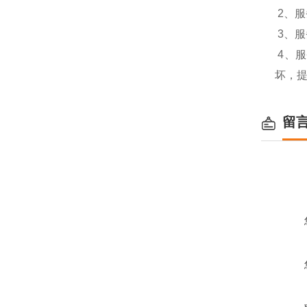
2、
3、
4、
坏，
留