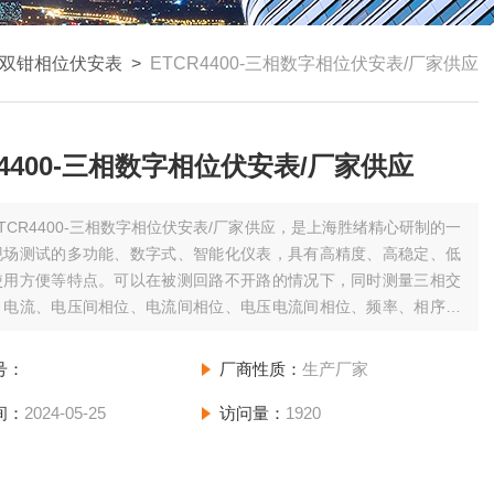
双钳相位伏安表
>
ETCR4400-三相数字相位伏安表/厂家供应
R4400-三相数字相位伏安表/厂家供应
ETCR4400-三相数字相位伏安表/厂家供应，是上海胜绪精心研制的一
现场测试的多功能、数字式、智能化仪表，具有高精度、高稳定、低
使用方便等特点。可以在被测回路不开路的情况下，同时测量三相交
、电流、电压间相位、电流间相位、电压电流间相位、频率、相序、
率、无功功率、视在功率、功率因数、电流矢量和，判别变压器接线
感性、容性电路，测试二次回路和母差保护系统。
号：
厂商性质：
生产厂家
间：
2024-05-25
访问量：
1920