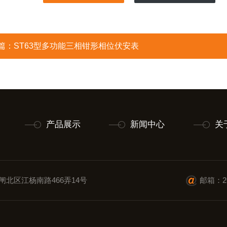
篇：
ST63型多功能三相钳形相位伏安表
产品展示
新闻中心
关
闸北区江杨南路466弄14号
邮箱：26