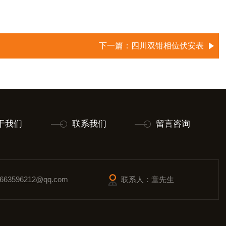
下一篇：
四川双钳相位伏安表
于我们
联系我们
留言咨询
63596212@qq.com
联系人：童先生