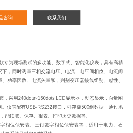
品咨询
联系我们
款专为现场测试的多功能、数字式、智能化仪表，具有高精
况下，同时测量三相交流电压、电流、电压间相位、电流间
率、功率因数、电流矢量和，判别变压器接线组别、感性、
用240dots×160dots LCD显示器，动态显示，向量图
表配有USB-RS232接口，可存储500组数据，通过系
示，能读取、保存、报表、打印历史数据等。
数字相位伏安表、三钳数字相位伏安表等，适用于电力、石