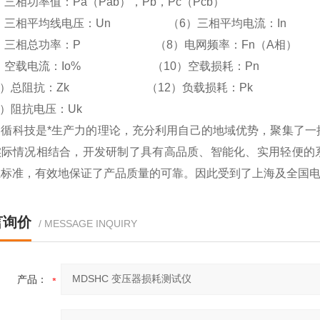
三相功率值：Pa（Pab），Pb，Pc（Pcb）
）三相平均线电压：Un （6）三相平均电流：In
）三相总功率：P （8）电网频率：Fn（A相）
）空载电流：Io% （10）空载损耗：Pn
1）总阻抗：Zk （12）负载损耗：Pk
3）阻抗电压：Uk
遵循科技是*生产力的理论，充分利用自己的地域优势，聚集了一
际情况相结合，开发研制了具有高品质、智能化、实用轻便的系列
系标准，有效地保证了产品质量的可靠。因此受到了上海及全国
言询价
/ MESSAGE INQUIRY
产品：