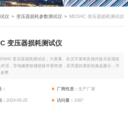
试仪
>
变压器损耗参数测试仪
>
MDSHC 变压器损耗测试仪
HC 变压器损耗测试仪
MDSHC 变压器损耗测试仪，大屏幕、全汉字菜单及操作提示实现友
机对话，导电橡胶按键使操作更简便，高亮度的真彩色液晶显示，可
夏各季
号：
厂商性质：
生产厂家
间：
2024-05-25
访问量：
1087