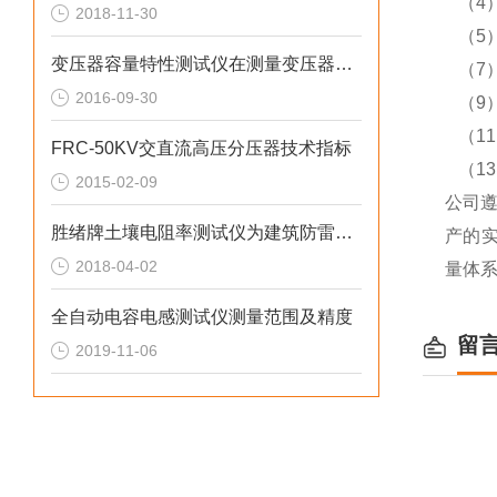
（4）
2018-11-30
（5
变压器容量特性测试仪在测量变压器容量的过程
（7
2016-09-30
（9
（1
FRC-50KV交直流高压分压器技术指标
（1
2015-02-09
公司
胜绪牌土壤电阻率测试仪为建筑防雷准备
产的实
2018-04-02
量体
全自动电容电感测试仪测量范围及精度
留
2019-11-06