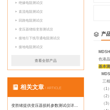
绝缘电阻测试仪
直流电阻测试仪
回路电阻测试仪
变压器绕组变形测试仪
产
接地引下线导通电阻测试仪
接地电阻测试仪
MDS
色液
查看全部产品
基本
MD
三相
相关文章
/ ARTICLE
（1）
（2）
（3）
变胜绪提供变压器损耗参数测试仪详细介绍