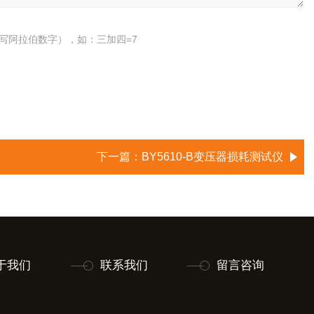
写阿拉伯数字），如：三加四=7
下一篇：
BY5610-B变压器损耗测试仪
于我们
联系我们
留言咨询