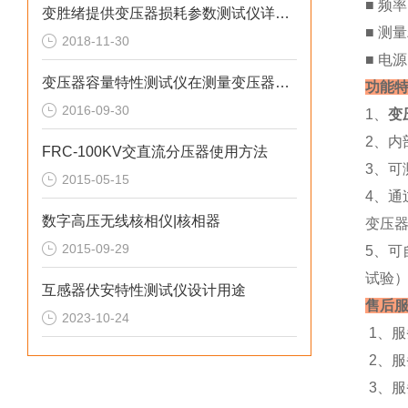
■ 频率:
变胜绪提供变压器损耗参数测试仪详细介绍
■ 测量
2018-11-30
■ 电源
变压器容量特性测试仪在测量变压器容量的过程
功能
2016-09-30
1、
变
2、
FRC-100KV交直流分压器使用方法
3、
2015-05-15
4、通
数字高压无线核相仪|核相器
变压
2015-09-29
5、
试验
互感器伏安特性测试仪设计用途
售后
2023-10-24
1、
2、
3、