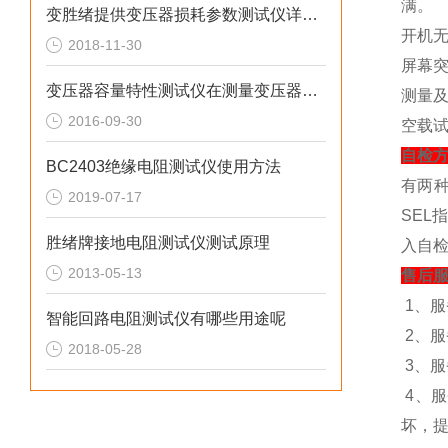
满。
变胜绪提供变压器损耗参数测试仪详细介绍
开机无
2018-11-30
屏幕突
变压器容量特性测试仪在测量变压器容量的过程
测量及
2016-09-30
空载
自检
BC2403绝缘电阻测试仪使用方法
有两
2019-07-17
SEL
胜绪牌接地电阻测试仪测试原理
入自
2013-05-13
售后
1、
智能回路电阻测试仪有哪些用途呢
2、
2018-05-28
3、
4、
坏，