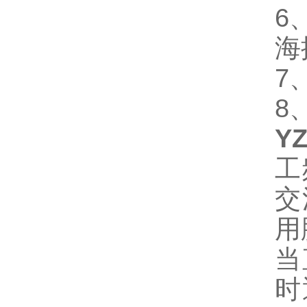
6
海
7
8
Y
工
交
用
当
时