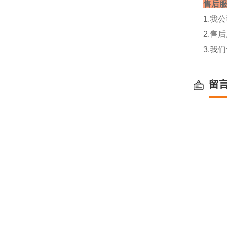
售后
1.我
2.售
3.我
留