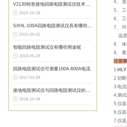
4、 
V2130钳形接地回路电阻测试仪技术参数
5、 
2022-10-18
6、 工
SXHL-100A回路电阻测试仪具有哪些*性
7、 
2021-06-02
温度
8、 体
智能回路电阻测试仪有哪些用途呢
9、 重
2018-05-28
注意
回路电阻测试仪可测量100A-600A电流
1.
HL
2017-01-09
2.切
3.电
接地电阻测试仪与回路电阻测试仪的区别
4.测
2016-10-08
5.仪
6.仪
7.仪