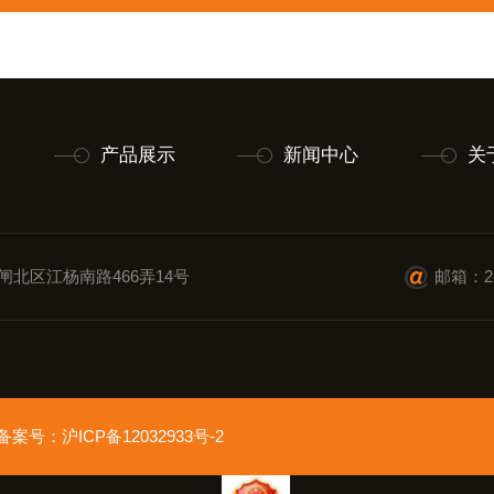
产品展示
新闻中心
关
闸北区江杨南路466弄14号
邮箱：26
ed 备案号：
沪ICP备12032933号-2