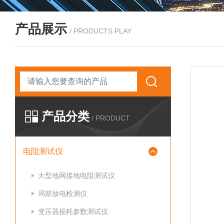
产品展示
/ PRODUCTS PLAY
产品分类
/ PRODUCT
电阻测试仪
大型地网接地电阻测试仪
局部放电检测仪
变压器损耗参数测试仪