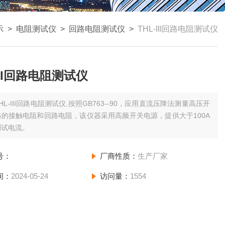
示
>
电阻测试仪
>
回路电阻测试仪
>
THL-III回路电阻测试仪
-III回路电阻测试仪
HL-III回路电阻测试仪,按照GB763--90，应用直流压降法测量高压开
的接触电阻和回路电阻，该仪器采用高频开关电源，提供大于100A
测试电流。
号：
厂商性质：
生产厂家
间：
2024-05-24
访问量：
1554