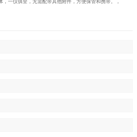
体，一仪俱全，无需配带其他附件，方便保管和携带。，