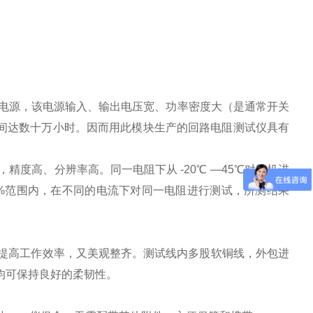
电源，该电源输入、输出电压宽、功率密度大（是通常开关
间达数十万小时。因而用此模块生产的回路电阻测试仪具有
精度高、分辨率高。同一电阻下从 -20℃ —45℃对整机进
20%范围内，在不同的电流下对同一电阻进行测试，所测结果
提高工作效率，又美观整齐。测试线内多股软铜线，外包进
℃均可保持良好的柔韧性。