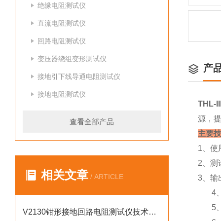
绝缘电阻测试仪
直流电阻测试仪
回路电阻测试仪
变压器绕组变形测试仪
产
接地引下线导通电阻测试仪
接地电阻测试仪
THL
源，提
查看全部产品
主要技
1、使
2、测
相关文章
/ ARTICLE
3、输
4、测
5、准
V2130钳形接地回路电阻测试仪技术参数