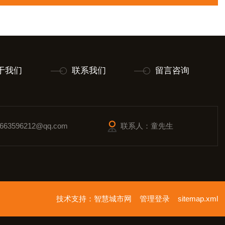
于我们
联系我们
留言咨询
63596212@qq.com
联系人：童先生
技术支持：
智慧城市网
管理登录
sitemap.xml