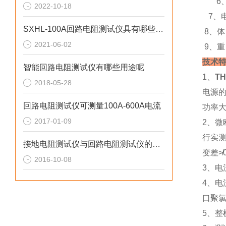
6、
2022-10-18
7、电 
SXHL-100A回路电阻测试仪具有哪些*性
8、体
2021-06-02
9、重
技术特
智能回路电阻测试仪有哪些用途呢
1、
T
2018-05-28
电源
回路电阻测试仪可测量100A-600A电流
功率大
2017-01-09
2、微
行实测
接地电阻测试仪与回路电阻测试仪的区别
变差≯0
2016-10-08
3、电
4、
口聚氯
5、整