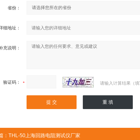
省份：
详细地址：
补充说明：
验证码：
请输入计算结果（填
篇：
THL-50上海回路电阻测试仪厂家