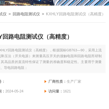
试仪
>
回路电阻测试仪
>
KXHLY回路电阻测试仪（高精度）
LY回路电阻测试仪（高精度）
KXHLY回路电阻测试仪（高精度），根据国标GB763—90，采用上流
流降压法（开关电源）来测量高压开关的接触电阻和回路电阻而研制
，其高品质的直流特性保证了测量的准确度和稳定性。主要用于测量
关、导电回路电阻；
号：
厂商性质：
生产厂家
间：
2024-05-24
访问量：
1621