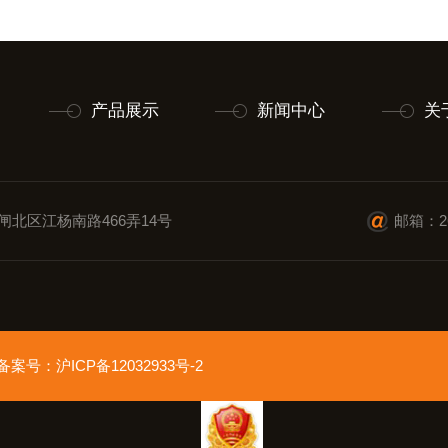
产品展示
新闻中心
关
闸北区江杨南路466弄14号
邮箱：26
ed 备案号：
沪ICP备12032933号-2