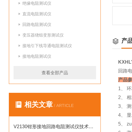
绝缘电阻测试仪
直流电阻测试仪
回路电阻测试仪
变压器绕组变形测试仪
产
接地引下线导通电阻测试仪
接地电阻测试仪
KXH
回路
查看全部产品
产品
1、 
2、 
相关文章
/ ARTICLE
3、 
4、 
5、 z
V2130钳形接地回路电阻测试仪技术参数