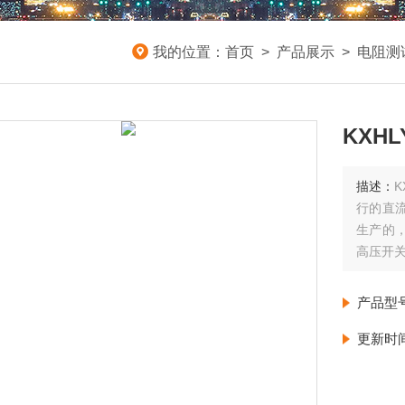
我的位置：
首页
>
产品展示
>
电阻测
KXH
描述：
行的直
生产的
高压开
产品型
更新时