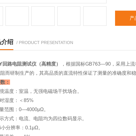
产
品介绍
/ PRODUCT PRESENTATION
LY回路电阻测试仪（高精度）
，根据国标GB763—90，采用
电阻而研制生产的，其高品质的直流特性保证了测量的准确度和
参数：
环境温度：室温，无强电磁场干扰场合。
相对湿度：＜85%
测量范围：0—4000μΩ。
显示方式：电流、电阻均为四位数码显示。
ui小分辨率：0.1μΩ。