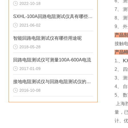
6、 
2022-10-18
7、 测
SXHL-100A回路电阻测试仪具有哪些*性
8、 
2021-06-02
9、 外
产品
智能回路电阻测试仪有哪些用途呢
接触电
2018-05-28
产品
回路电阻测试仪可测量100A-600A电流
1.、
K
2017-01-09
2、 
3、 
接地电阻测试仪与回路电阻测试仪的区别
4、 
2016-10-08
5、 
上海
量，已
计、