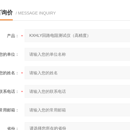
言询价
/ MESSAGE INQUIRY
产品：
您的单位：
您的姓名：
联系电话：
常用邮箱：
省份：