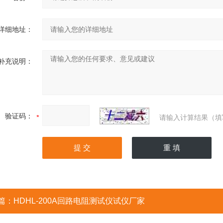
详细地址：
补充说明：
验证码：
请输入计算结果（填
篇：
HDHL-200A回路电阻测试仪试仪厂家