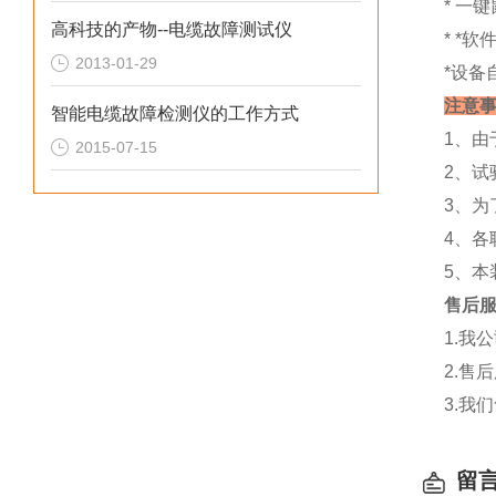
* 一
高科技的产物--电缆故障测试仪
* *
2013-01-29
*设备
注意
智能电缆故障检测仪的工作方式
1、
2015-07-15
2、
3、
4、
5、
售后
1.我
2.售
3.我
留